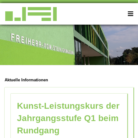
Aktuelle Informationen
Kunst-Leistungskurs der
Jahrgangsstufe Q1 beim
Rundgang