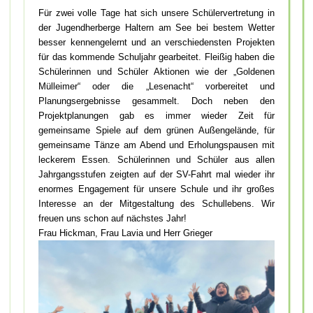
Für zwei volle Tage hat sich unsere Schülervertretung in
der Jugendherberge Haltern am See bei bestem Wetter
besser kennengelernt und an verschiedensten Projekten
für das kommende Schuljahr gearbeitet. Fleißig haben die
Schülerinnen und Schüler Aktionen wie der „Goldenen
Mülleimer“ oder die „Lesenacht“ vorbereitet und
Planungsergebnisse gesammelt. Doch neben den
Projektplanungen gab es immer wieder Zeit für
gemeinsame Spiele auf dem grünen Außengelände, für
gemeinsame Tänze am Abend und Erholungspausen mit
leckerem Essen. Schülerinnen und Schüler aus allen
Jahrgangsstufen zeigten auf der SV-Fahrt mal wieder ihr
enormes Engagement für unsere Schule und ihr großes
Interesse an der Mitgestaltung des Schullebens. Wir
freuen uns schon auf nächstes Jahr!
Frau Hickman, Frau Lavia und Herr Grieger