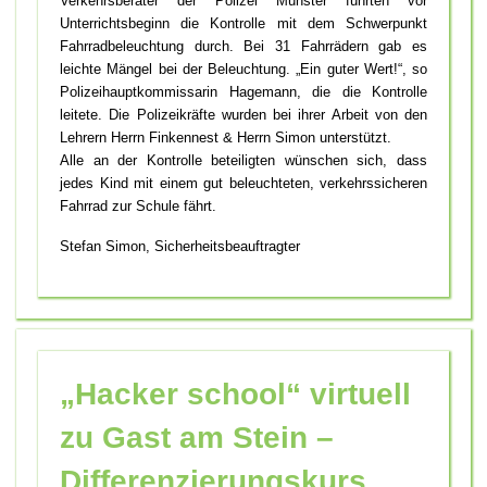
Verkehrsberater der Polizei Münster führten vor
Unterrichtsbeginn die Kontrolle mit dem Schwerpunkt
Fahrradbeleuchtung durch. Bei 31 Fahrrädern gab es
leichte Mängel bei der Beleuchtung. „Ein guter Wert!“, so
Polizeihauptkommissarin Hagemann, die die Kontrolle
leitete. Die Polizeikräfte wurden bei ihrer Arbeit von den
Lehrern Herrn Finkennest & Herrn Simon unterstützt.
Alle an der Kontrolle beteiligten wünschen sich, dass
jedes Kind mit einem gut beleuchteten, verkehrssicheren
Fahrrad zur Schule fährt.
Stefan Simon, Sicherheitsbeauftragter
„Hacker school“ virtuell
zu Gast am Stein –
Differenzierungskurs