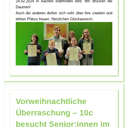
24.02.2024 in Aachen stattfinden wird. Wir drücken die
Daumen!
Auch die anderen dürfen sich sehr über ihre zweiten und
dritten Plätze freuen. Herzlichen Glückwunsch.
Vorweihnachtliche
Überraschung – 10c
besucht Senior:innen im