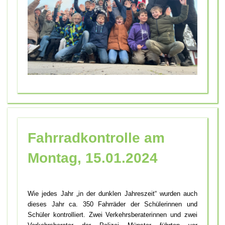
Fahrradkontrolle am
Montag, 15.01.2024
Wie jedes Jahr „in der dunklen Jahreszeit“ wurden auch
dieses Jahr ca. 350 Fahrräder der Schülerinnen und
Schüler kontrolliert. Zwei Verkehrsberaterinnen und zwei