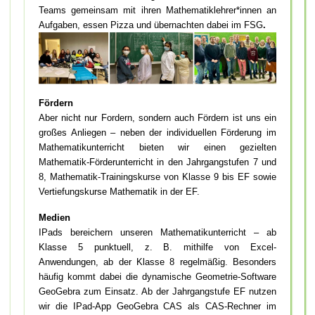
Teams gemeinsam mit ihren Mathematiklehrer*innen an
Aufgaben, essen Pizza und übernachten dabei im FSG
.
Fördern
Aber nicht nur Fordern, sondern auch Fördern ist uns ein
großes Anliegen – neben der individuellen Förderung im
Mathematikunterricht bieten wir einen gezielten
Mathematik-Förderunterricht in den Jahrgangstufen 7 und
8, Mathematik-Trainingskurse von Klasse 9 bis EF sowie
Vertiefungskurse Mathematik in der EF.
Medien
IPads bereichern unseren Mathematikunterricht – ab
Klasse 5 punktuell, z. B. mithilfe von Excel-
Anwendungen, ab der Klasse 8 regelmäßig. Besonders
häufig kommt dabei die dynamische Geometrie-Software
GeoGebra zum Einsatz. Ab der Jahrgangstufe EF nutzen
wir die IPad-App GeoGebra CAS als CAS-Rechner im