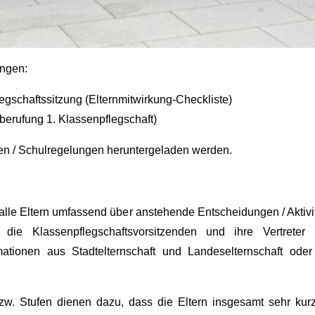
ungen:
egschaftssitzung (Elternmitwirkung-Checkliste)
berufung 1. Klassenpflegschaft)
nen / Schulregelungen heruntergeladen werden.
 alle Eltern umfassend über anstehende Entscheidungen / Aktivi
 die Klassenpflegschaftsvorsitzenden und ihre Vertreter 
formationen aus Stadtelternschaft und Landeselternschaft ode
zw. Stufen dienen dazu, dass die Eltern insgesamt sehr kurzfr