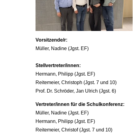
Vorsitzende/r:
Müller, Nadine (Jgst. EF)
Stellvertreter/innen:
Hermann, Philipp (Jgst. EF)
Reitemeier, Christoph (Jgst. 7 und 10)
Prof. Dr. Schröder, Jan Ulrich (Jgst. 6)
Vertreter/innen für die Schulkonferenz:
Müller, Nadine (Jgst. EF)
Hermann, Philipp (Jgst. EF)
Reitemeier, Christof (Jgst. 7 und 10)