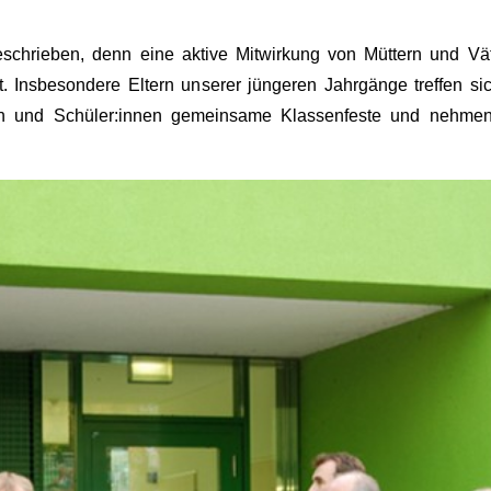
chrieben, denn eine aktive Mitwirkung von Müttern und Väte
. Insbesondere Eltern unserer jüngeren Jahrgänge treffen si
nnen und Schüler:innen gemeinsame Klassenfeste und nehme