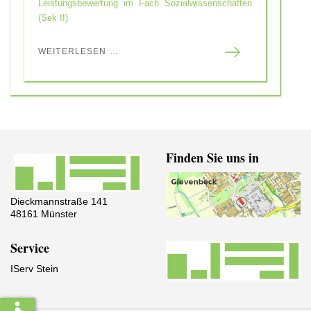
Leistungsbewertung im Fach Sozialwissenschaften
(Sek II)
WEITERLESEN …
Finden Sie uns in
Dieckmannstraße 141
48161 Münster
Service
IServ Stein