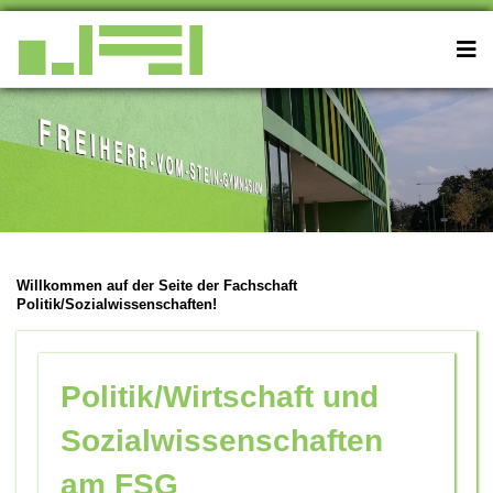
Willkommen auf der Seite der Fachschaft
Politik/Sozialwissenschaften!
Politik/Wirtschaft und
Sozialwissenschaften
am FSG