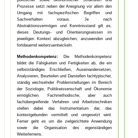
Prozesse setzt neben der Aneignung vor allem den
Umgang mit fachspezifischen Begriffen und
Sachverhalten voraus. Je nach
Abstraktionsvermögen und Kenntnisstand gilt es,
dieses Deutungs- und Orientierungswissen im
jeweiligen Kontext abzugleichen, anzuwenden und
fortdauernd weiterzuentwickeln.
Methodenkompetenz:
Die Methodenkompetenz
bildet die Fähigkeiten und Fertigkeiten ab, die ein
selbstständiges Erschließen, Auseinandersetzen,
Analysieren, Beurteilen und Darstellen fachtypischer,
ständig wechselnder Problemstellungen im Bereich
der Soziologie, Politikwissenschaft und Ökonomie
ermöglichen. Fachmethodische, aber auch
fachübergreifende Verfahren und Arbeitstechniken
stellen dabei das Instrumentarium dar, das
kontextgebunden vermittelt und umgesetzt wird.
Ferner geht es um die zielgerichtete Anwendung
sowie die Organisation des eigenständigen
Weiterlernens.