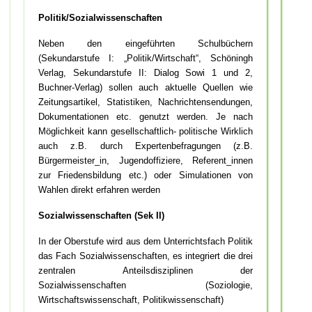
Politik/Sozialwissenschaften
Neben den eingeführten Schulbüchern
(Sekundarstufe I: „Politik/Wirtschaft“, Schöningh
Verlag, Sekundarstufe II: Dialog Sowi 1 und 2,
Buchner-Verlag) sollen auch aktuelle Quellen wie
Zeitungsartikel, Statistiken, Nachrichtensendungen,
Dokumentationen etc. genutzt werden. Je nach
Möglichkeit kann gesellschaftlich- politische Wirklich
auch z.B. durch Expertenbefragungen (z.B.
Bürgermeister_in, Jugendoffiziere, Referent_innen
zur Friedensbildung etc.) oder Simulationen von
Wahlen direkt erfahren werden
Sozialwissenschaften (Sek II)
In der Oberstufe wird aus dem Unterrichtsfach Politik
das Fach Sozialwissenschaften, es integriert die drei
zentralen Anteilsdisziplinen der
Sozialwissenschaften (Soziologie,
Wirtschaftswissenschaft, Politikwissenschaft)