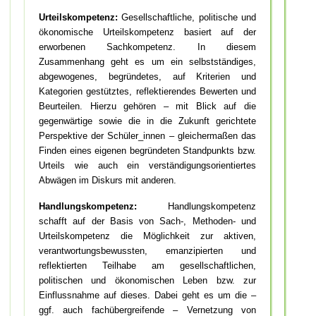
Urteilskompetenz:
Gesellschaftliche, politische und
ökonomische Urteilskompetenz basiert auf der
erworbenen Sachkompetenz. In diesem
Zusammenhang geht es um ein selbstständiges,
abgewogenes, begründetes, auf Kriterien und
Kategorien gestütztes, reflektierendes Bewerten und
Beurteilen. Hierzu gehören – mit Blick auf die
gegenwärtige sowie die in die Zukunft gerichtete
Perspektive der Schüler_innen – gleichermaßen das
Finden eines eigenen begründeten Standpunkts bzw.
Urteils wie auch ein verständigungsorientiertes
Abwägen im Diskurs mit anderen.
Handlungskompetenz:
Handlungskompetenz
schafft auf der Basis von Sach-, Methoden- und
Urteilskompetenz die Möglichkeit zur aktiven,
verantwortungsbewussten, emanzipierten und
reflektierten Teilhabe am gesellschaftlichen,
politischen und ökonomischen Leben bzw. zur
Einflussnahme auf dieses. Dabei geht es um die –
ggf. auch fachübergreifende – Vernetzung von