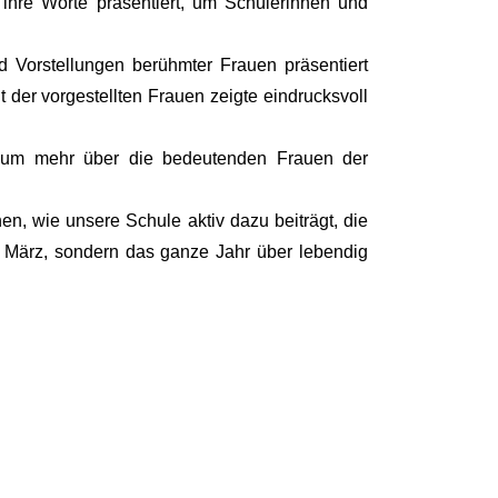
ihre Worte präsentiert, um Schülerinnen und
 Vorstellungen berühmter Frauen präsentiert
 der vorgestellten Frauen zeigte eindrucksvoll
t, um mehr über die bedeutenden Frauen der
en, wie unsere Schule aktiv dazu beiträgt, die
. März, sondern das ganze Jahr über lebendig