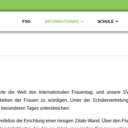
FSG
INFORMATIONEN
SCHULE
rte die Welt den Internationalen Frauentag, und unsere SV
tärken der Frauen zu würdigen. Unter der Schülervertretu
s besonderen Tages unterstreichen.
ellos die Errichtung einer riesigen Zitate-Wand. Über den Flur