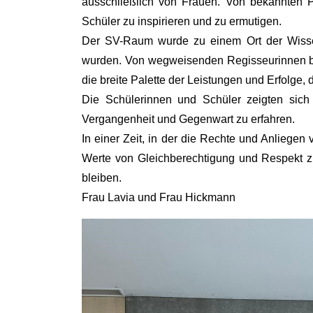
ausschließlich von Frauen. Von bekannten P
Schüler zu inspirieren und zu ermutigen.
Der SV-Raum wurde zu einem Ort der Wissens
wurden. Von wegweisenden Regisseurinnen bis h
die breite Palette der Leistungen und Erfolge,
Die Schülerinnen und Schüler zeigten sich
Vergangenheit und Gegenwart zu erfahren.
In einer Zeit, in der die Rechte und Anliegen
Werte von Gleichberechtigung und Respekt zu
bleiben.
Frau Lavia und Frau Hickmann