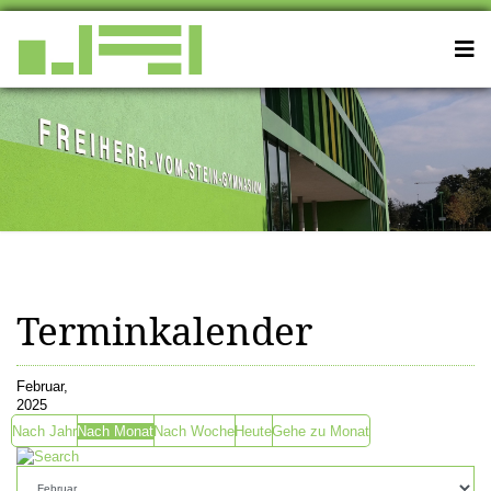
Terminkalender
Februar,
2025
Nach Jahr
Nach Monat
Nach Woche
Heute
Gehe zu Monat