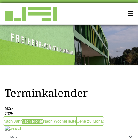
Terminkalender
März,
2025
Nach Jahr
Nach Monat
Nach Woche
Heute
Gehe zu Monat