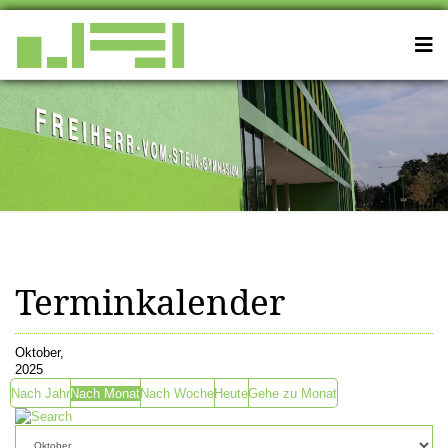
Terminkalender
Oktober,
2025
Nach Jahr
Nach Monat
Nach Woche
Heute
Gehe zu Monat