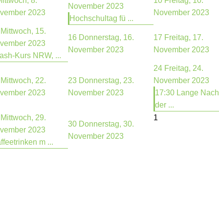
ittwoch, 8.
10
Freitag, 10.
November 2023
vember 2023
November 2023
Hochschultag fü ...
Mittwoch, 15.
16
Donnerstag, 16.
17
Freitag, 17.
vember 2023
November 2023
November 2023
ash-Kurs NRW, ...
24
Freitag, 24.
Mittwoch, 22.
23
Donnerstag, 23.
November 2023
vember 2023
November 2023
17:30 Lange Nach
der ...
Mittwoch, 29.
1
30
Donnerstag, 30.
vember 2023
November 2023
ffeetrinken m ...