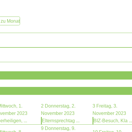
 zu Monat
ittwoch, 1.
2
Donnerstag, 2.
3
Freitag, 3.
vember 2023
November 2023
November 2023
lerheiligen, ...
Elternsprechtag ...
BIZ-Besuch, Kla ..
9
Donnerstag, 9.