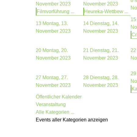
8
M
November 2023
November 2023
No
Filmvorführung ...
Heureka-Wettbew ...
15
13
Montag, 13.
14
Dienstag, 14.
No
November 2023
November 2023
Cr
20
Montag, 20.
21
Dienstag, 21.
22
November 2023
November 2023
No
29
27
Montag, 27.
28
Dienstag, 28.
No
November 2023
November 2023
Ka
Öffentlicher Kalender
Veranstaltung
Alle Kategorien ...
Events aller Kategorien anzeigen