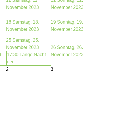
11
Samstag, 11.
12
Sonntag, 12.
November 2023
November 2023
18
Samstag, 18.
19
Sonntag, 19.
November 2023
November 2023
25
Samstag, 25.
November 2023
26
Sonntag, 26.
t
17:30 Lange Nacht
November 2023
der ...
2
3