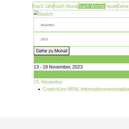
Nach Jahr
Nach Monat
Nach Woche
Heute
Gehe
Gehe zu Monat
Vorherige Woche
13 - 19 November, 2023
Folgende Woche
15. November
Crash-Kurs NRW, Informationsveranstaltung