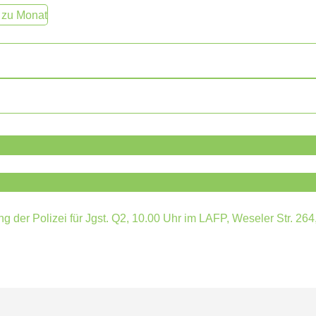
 zu Monat
 der Polizei für Jgst. Q2, 10.00 Uhr im LAFP, Weseler Str. 26