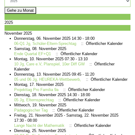
Gehe zu Monat
Vorheriges Jahr
2025
Nächstes Jahr
November 2025
Donnerstag, 06. November 2025 14:30 - 18:00
06-Q1 Jg, Schüler-Eltern-Sprechtag
:: Öffentlicher Kalender
Samstag, 08. November 2025
Ende Quartal EF+Q1
:: Öffentlicher Kalender
Montag, 10. November 2025 07:30 - 13:10
10 Jg, Care e.V, Planspiel, 10er Diff GW
:: Öffentlicher
Kalender
Donnerstag, 13. November 2025 09:45 - 11:20
05 und 06 Jg, HEUREKA-Wettbewerb,
:: Öffentlicher Kalender
Montag, 17. November 2025
Projekttag Pro Familia 9a
:: Öffentlicher Kalender
Dienstag, 18. November 2025 14:30 - 18:00
05 Jg, Elternsprechtag
:: Öffentlicher Kalender
Mittwoch, 19. November 2025
Pädagogischer Tag
:: Öffentlicher Kalender
Freitag, 21. November 2025 - Samstag, 22. November 2025
17:30 - 08:00
Lange Nacht der Mathematik
:: Öffentlicher Kalender
Dienstag, 25. November 2025