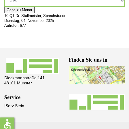
Gehe zu Monat
10-Q1 Dr. Stallmeister, Sprechstunde
Dienstag, 04. November 2025
Aufrufe
: 677
Finden Sie uns in
Dieckmannstraße 141
48161 Münster
Service
IServ Stein
accessible