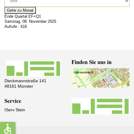
Gehe zu Monat
Ende Quartal EF+Q1
Samstag, 08. November 2025
Aufrufe
: 616
Finden Sie uns in
Dieckmannstraße 141
48161 Münster
Service
IServ Stein
accessible