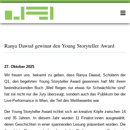
Ranya Dawud gewinnt den Young Storyteller Award
27. Oktober 2025
Wir freuen uns, bekannt zu geben, dass Ranya Dawud, Schülerin der
Q1, den begehrten Young Storyteller Award gewonnen hat! Mit ihrem
beeindruckenden Buch „Weil fliegen nur etwas für Schwächliche sind“
hat sie nicht nur die Jury überzeugt, sondern auch das Publikum bei der
Live-Performance in Wien, die Teil des Wettbewerbs war.
Der Young Storyteller Award richtet sich an kreative Köpfe zwischen 14
und 35 Jahren. In diesem Jahr wurden 11 Finalist:innen ausgewählt,
deren Geschichten in einer spannenden Lesung präsentiert wurden. Die