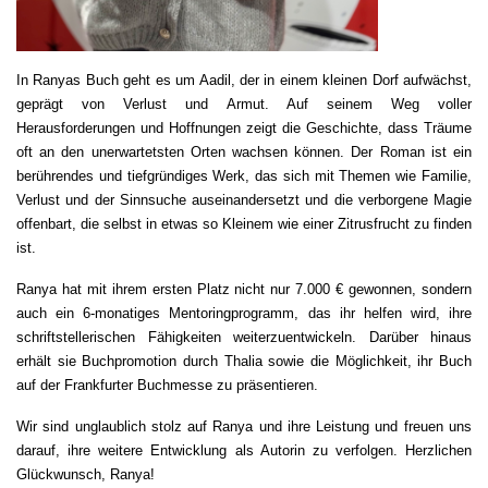
In Ranyas Buch geht es um Aadil, der in einem kleinen Dorf aufwächst,
geprägt von Verlust und Armut. Auf seinem Weg voller
Herausforderungen und Hoffnungen zeigt die Geschichte, dass Träume
oft an den unerwartetsten Orten wachsen können. Der Roman ist ein
berührendes und tiefgründiges Werk, das sich mit Themen wie Familie,
Verlust und der Sinnsuche auseinandersetzt und die verborgene Magie
offenbart, die selbst in etwas so Kleinem wie einer Zitrusfrucht zu finden
ist.
Ranya hat mit ihrem ersten Platz nicht nur 7.000 € gewonnen, sondern
auch ein 6-monatiges Mentoringprogramm, das ihr helfen wird, ihre
schriftstellerischen Fähigkeiten weiterzuentwickeln. Darüber hinaus
erhält sie Buchpromotion durch Thalia sowie die Möglichkeit, ihr Buch
auf der Frankfurter Buchmesse zu präsentieren.
Wir sind unglaublich stolz auf Ranya und ihre Leistung und freuen uns
darauf, ihre weitere Entwicklung als Autorin zu verfolgen. Herzlichen
Glückwunsch, Ranya!