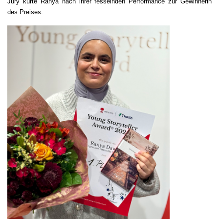
Jury kürte Ranya nach ihrer fesselnden Performance zur Gewinnerin
des Preises.