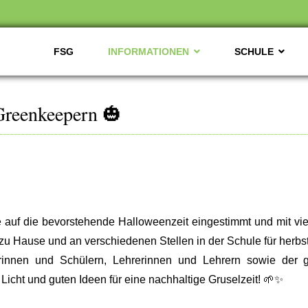
FSG
INFORMATIONEN
SCHULE
Greenkeepern 🎃
auf die bevorstehende Halloweenzeit eingestimmt und mit vie
 zu Hause und an verschiedenen Stellen in der Schule für herb
innen und Schülern, Lehrerinnen und Lehrern sowie der 
Licht und guten Ideen für eine nachhaltige Gruselzeit! 🌱✨