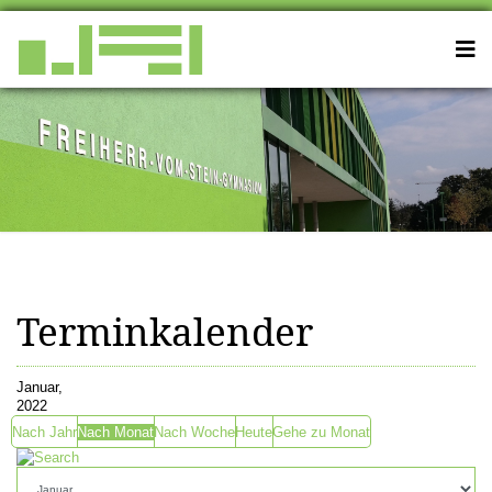
Terminkalender
Januar,
2022
Nach Jahr
Nach Monat
Nach Woche
Heute
Gehe zu Monat