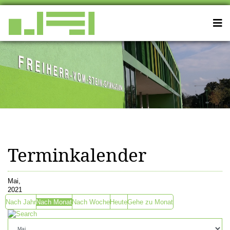
Terminkalender
Mai,
2021
Nach Jahr
Nach Monat
Nach Woche
Heute
Gehe zu Monat