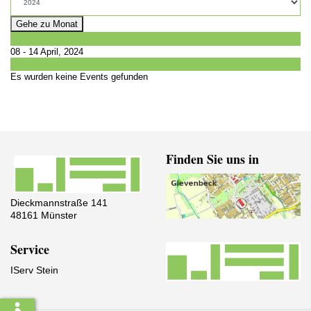
Gehe zu Monat
Vorherige Woche
08 - 14 April, 2024
Folgende Woche
Es wurden keine Events gefunden
Finden Sie uns in
Dieckmannstraße 141
48161 Münster
Service
IServ Stein