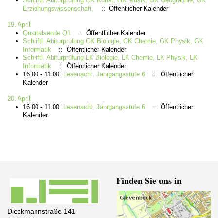
Schriftl. Abiturprüfung GK Kunst, GK Musik; GK Geographie; GK
Erziehungswissenschaft,
:: Öffentlicher Kalender
19. April
Quartalsende Q1
:: Öffentlicher Kalender
Schriftl. Abiturprüfung GK Biologie, GK Chemie, GK Physik, GK
Informatik
:: Öffentlicher Kalender
Schriftl. Abiturprüfung LK Biologie, LK Chemie, LK Physik, LK
Informatik
:: Öffentlicher Kalender
16:00 - 11:00
Lesenacht, Jahrgangsstufe 6
:: Öffentlicher
Kalender
20. April
16:00 - 11:00
Lesenacht, Jahrgangsstufe 6
:: Öffentlicher
Kalender
Finden Sie uns in
Dieckmannstraße 141