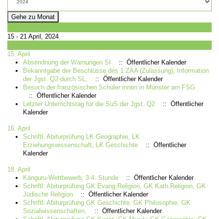
Gehe zu Monat
Vorherige Woche
15 - 21 April, 2024
Folgende Woche
15. April
Absendnung der Warnungen SI
:: Öffentlicher Kalender
Bekanntgabe der Beschlüsse des 1.ZAA (Zulassung), Information
der Jgst. Q2 durch SL,
:: Öffentlicher Kalender
Besuch der französischen Schüler:innen in Münster am FSG
:: Öffentlicher Kalender
Letzter Unterrichtstag für die SuS der Jgst. Q2
:: Öffentlicher
Kalender
16. April
Schriftl. Abiturprüfung LK Geographie, LK
Erziehungswissenschaft, LK Geschichte
:: Öffentlicher
Kalender
18. April
Känguru-Wettbewerb, 3-4. Stunde
:: Öffentlicher Kalender
Schriftl. Abiturprüfung GK Evang.Religion, GK Kath.Religion, GK
Jüdische Religion
:: Öffentlicher Kalender
Schriftl. Abiturprüfung GK Geschichte, GK Philosophie, GK
Sozialwissenschaften,
:: Öffentlicher Kalender