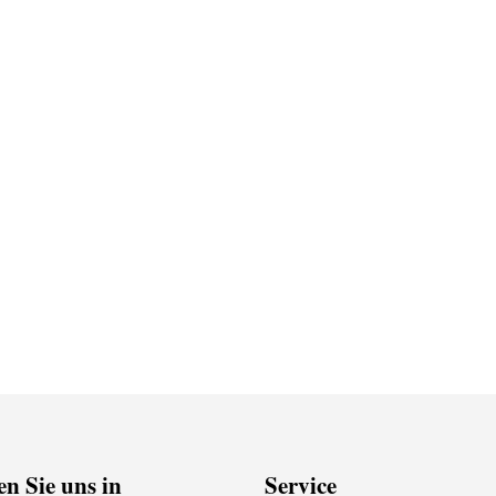
n Sie uns in
Service