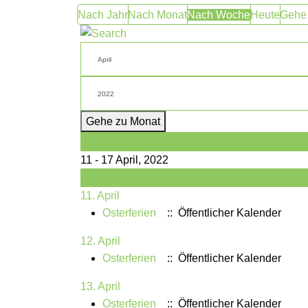
Nach Jahr
Nach Monat
Nach Woche
Heute
Gehe
Gehe zu Monat
Vorherige Woche
11 - 17 April, 2022
Folgende Woche
11. April
Osterferien
:: Öffentlicher Kalender
12. April
Osterferien
:: Öffentlicher Kalender
13. April
Osterferien
:: Öffentlicher Kalender