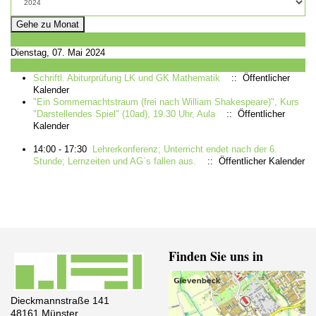
Gehe zu Monat
Vorheriger Tag
Dienstag, 07. Mai 2024
Folgetag
Schriftl. Abiturprüfung LK und GK Mathematik
:: Öffentlicher
Kalender
"Ein Sommernachtstraum (frei nach William Shakespeare)", Kurs
"Darstellendes Spiel" (10ad), 19.30 Uhr, Aula
:: Öffentlicher
Kalender
14:00 - 17:30
Lehrerkonferenz; Unterricht endet nach der 6.
Stunde; Lernzeiten und AG´s fallen aus.
:: Öffentlicher Kalender
Finden Sie uns in
Dieckmannstraße 141
48161 Münster