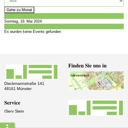
Gehe zu Monat
Vorheriger Tag
Sonntag, 19. Mai 2024
Folgetag
Es wurden keine Events gefunden
Finden Sie uns in
Dieckmannstraße 141
48161 Münster
Service
IServ Stein