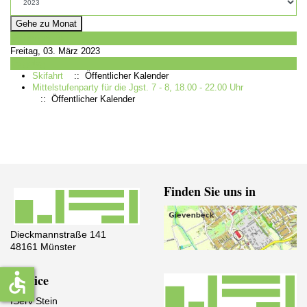
Gehe zu Monat
Vorheriger Tag
Freitag, 03. März 2023
Folgetag
Skifahrt
:: Öffentlicher Kalender
Mittelstufenparty für die Jgst. 7 - 8, 18.00 - 22.00 Uhr
:: Öffentlicher Kalender
Finden Sie uns in
Dieckmannstraße 141
48161 Münster
accessible
Service
IServ Stein