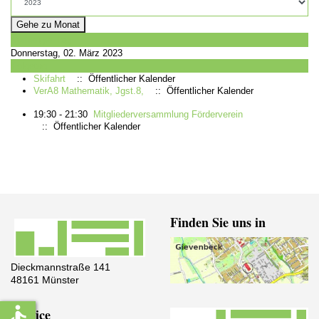
Gehe zu Monat
Vorheriger Tag
Donnerstag, 02. März 2023
Folgetag
Skifahrt
:: Öffentlicher Kalender
VerA8 Mathematik, Jgst.8,
:: Öffentlicher Kalender
19:30 - 21:30
Mitgliederversammlung Förderverein
:: Öffentlicher Kalender
Finden Sie uns in
Dieckmannstraße 141
48161 Münster
accessible
Service