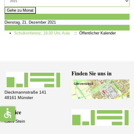
Gehe zu Monat
Vorheriger Tag
Dienstag, 21. Dezember 2021
Folgetag
Schulkonferenz, 19.00 Uhr, Aula
:: Öffentlicher Kalender
Finden Sie uns in
Dieckmannstraße 141
48161 Münster
accessible
Service
IServ Stein