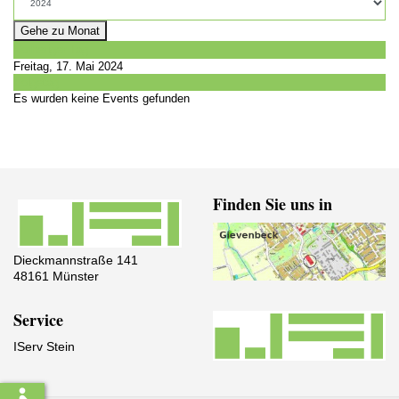
Gehe zu Monat
Vorheriger Tag
Freitag, 17. Mai 2024
Folgetag
Es wurden keine Events gefunden
Finden Sie uns in
Dieckmannstraße 141
48161 Münster
Service
IServ Stein