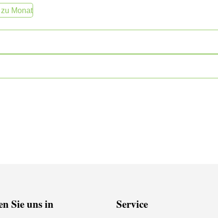
 zu Monat
n Sie uns in
Service