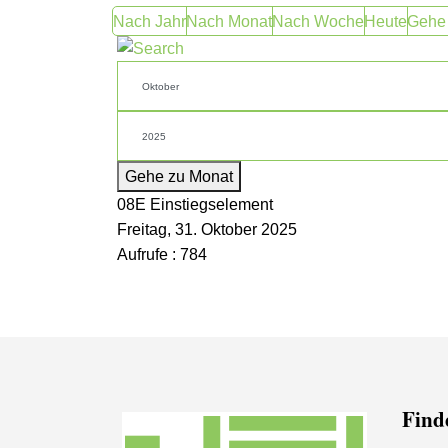
Nach Jahr
Nach Monat
Nach Woche
Heute
Gehe
Gehe zu Monat
08E Einstiegselement
Freitag, 31. Oktober 2025
Aufrufe
: 784
Finde