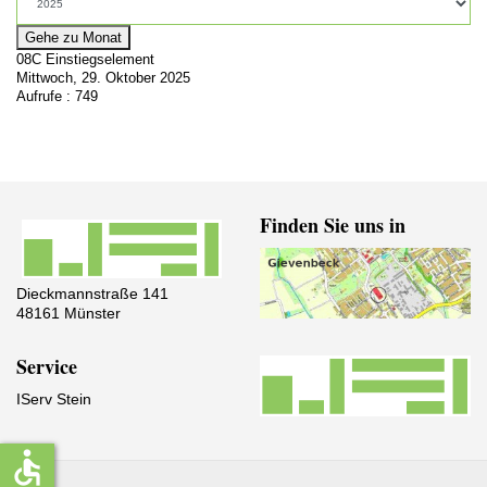
Gehe zu Monat
08C Einstiegselement
Mittwoch, 29. Oktober 2025
Aufrufe
: 749
Finden Sie uns in
Dieckmannstraße 141
48161 Münster
Service
IServ Stein
accessible