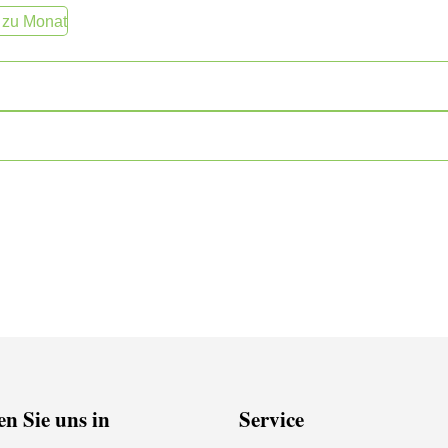
 zu Monat
n Sie uns in
Service