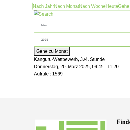
Nach Jahr
Nach Monat
Nach Woche
Heute
Gehe
Gehe zu Monat
Känguru-Wettbewerb, 3./4. Stunde
Donnerstag, 20. März 2025, 09:45 - 11:20
Aufrufe
: 1569
Finde