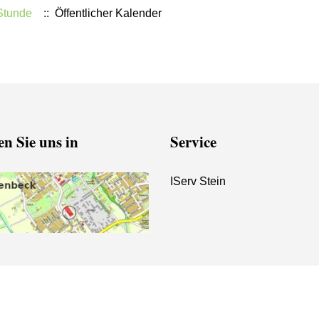
Stunde
:: Öffentlicher Kalender
n Sie uns in
Service
IServ Stein
Barrierefre