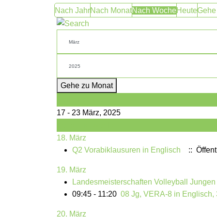
Nach Jahr
Nach Monat
Nach Woche
Heute
Gehe
Gehe zu Monat
Vorherige Woche
17 - 23 März, 2025
Folgende Woche
18. März
Q2 Vorabiklausuren in Englisch
:: Öffent
19. März
Landesmeisterschaften Volleyball Jungen
09:45 - 11:20
08 Jg, VERA-8 in Englisch, 
20. März