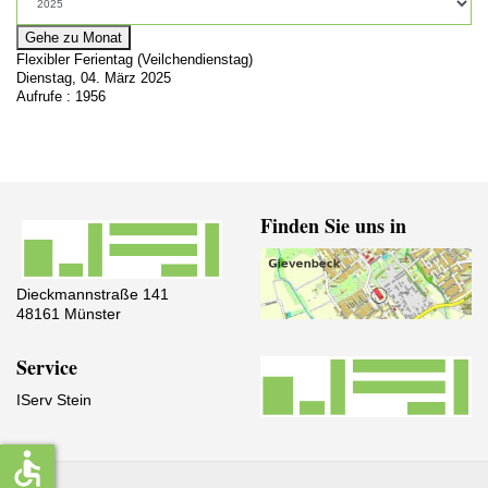
Gehe zu Monat
Flexibler Ferientag (Veilchendienstag)
Dienstag, 04. März 2025
Aufrufe
: 1956
Finden Sie uns in
Dieckmannstraße 141
48161 Münster
Service
IServ Stein
accessible