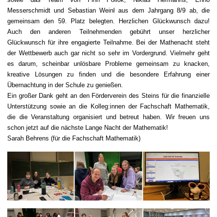
Messerschmidt und Sebastian Weinl aus dem Jahrgang 8/9 ab, die
gemeinsam den 59. Platz belegten. Herzlichen Glückwunsch dazu!
Auch den anderen Teilnehmenden gebührt unser herzlicher
Glückwunsch für ihre engagierte Teilnahme. Bei der Mathenacht steht
der Wettbewerb auch gar nicht so sehr im Vordergrund. Vielmehr geht
es darum, scheinbar unlösbare Probleme gemeinsam zu knacken,
kreative Lösungen zu finden und die besondere Erfahrung einer
Übernachtung in der Schule zu genießen.
Ein großer Dank geht an den Förderverein des Steins für die finanzielle
Unterstützung sowie an die Kolleg:innen der Fachschaft Mathematik,
die die Veranstaltung organisiert und betreut haben. Wir freuen uns
schon jetzt auf die nächste Lange Nacht der Mathematik!
Sarah Behrens (für die Fachschaft Mathematik)