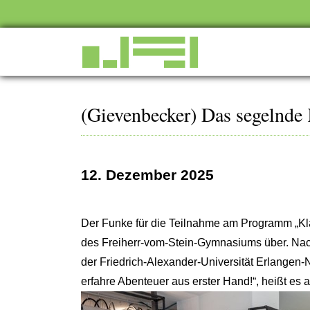
(Gievenbecker) Das segelnde
12. Dezember 2025
Der Funke für die Teilnahme am Programm „Kla
des Freiherr-vom-Stein-Gymnasiums über. Nac
der Friedrich-Alexander-Universität Erlangen-
erfahre Abenteuer aus erster Hand!“, heißt e