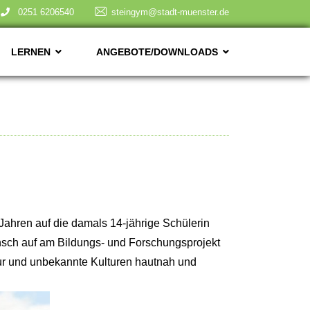
0251 6206540
steingym@stadt-muenster.de
LERNEN
ANGEBOTE/DOWNLOADS
ahren auf die damals 14-jährige Schülerin
nsch auf am Bildungs- und Forschungsprojekt
tur und unbekannte Kulturen hautnah und