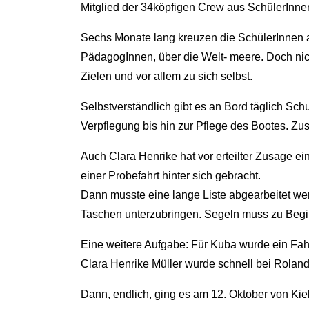
Mitglied der 34köpfigen Crew aus SchülerInnen
Sechs Monate lang kreuzen die SchülerInnen a
PädagogInnen, über die Welt- meere. Doch nicht
Zielen und vor allem zu sich selbst.
Selbstverständlich gibt es an Bord täglich S
Verpflegung bis hin zur Pflege des Bootes. Zu
Auch Clara Henrike hat vor erteilter Zusage
einer Probefahrt hinter sich gebracht.
Dann musste eine lange Liste abgearbeitet we
Taschen unterzubringen. Segeln muss zu Begi
Eine weitere Aufgabe: Für Kuba wurde ein Fahr
Clara Henrike Müller wurde schnell bei Roland
Dann, endlich, ging es am 12. Oktober von Kiel