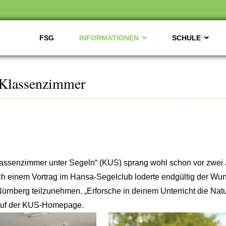
FSG
INFORMATIONEN
SCHULE
 Klassenzimmer
ssenzimmer unter Segeln“ (KUS) sprang wohl schon vor zwei J
h einem Vortrag im Hansa-Segelclub loderte endgültig der Wu
Nürnberg teilzunehmen. „Erforsche in deinem Unterricht die Na
s auf der KUS-Homepage.