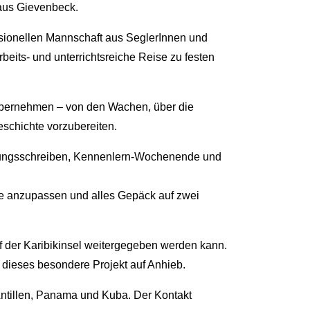
 aus Gievenbeck.
ssionellen Mannschaft aus SeglerInnen und
beits- und unterrichtsreiche Reise zu festen
 übernehmen – von den Wachen, über die
eschichte vorzubereiten.
erbungsschreiben, Kennenlern-Wochenende und
se anzupassen und alles Gepäck auf zwei
uf der Karibikinsel weitergegeben werden kann.
 dieses besondere Projekt auf Anhieb.
n Antillen, Panama und Kuba. Der Kontakt