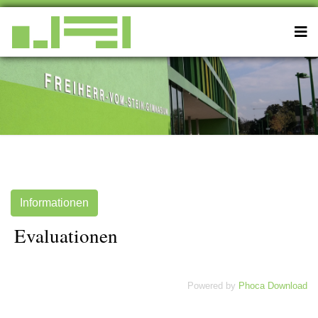
Informationen
Evaluationen
Powered by
Phoca Download