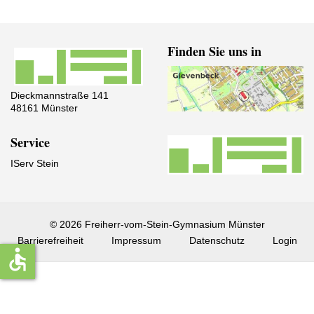
Finden Sie uns in
Dieckmannstraße 141
48161 Münster
Service
IServ Stein
© 2026 Freiherr-vom-Stein-Gymnasium Münster
Barrierefreiheit
Impressum
Datenschutz
Login
accessible