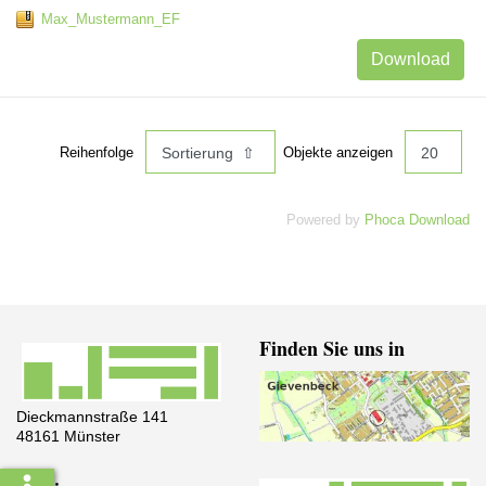
Max_Mustermann_EF
Download
Reihenfolge
Objekte anzeigen
Powered by
Phoca Download
Finden Sie uns in
Dieckmannstraße 141
48161 Münster