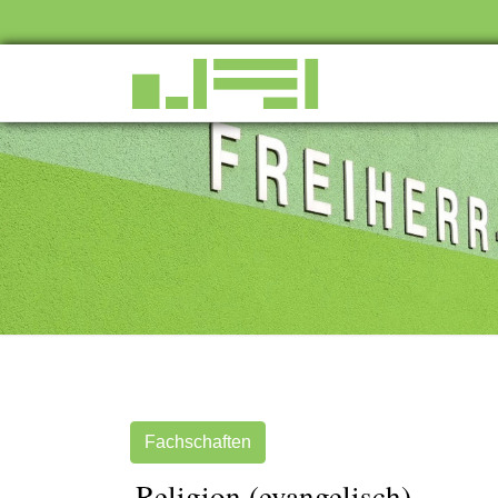
Fachschaften
Religion (evangelisch)