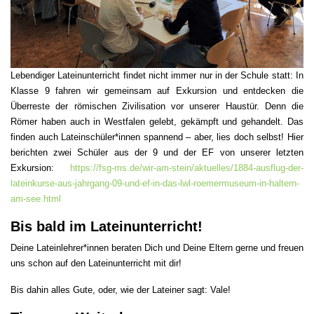
Lebendiger Lateinunterricht findet nicht immer nur in der Schule statt: In
Klasse 9 fahren wir gemeinsam auf Exkursion und entdecken die
Überreste der römischen Zivilisation vor unserer Haustür. Denn die
Römer haben auch in Westfalen gelebt, gekämpft und gehandelt. Das
finden auch Lateinschüler*innen spannend – aber, lies doch selbst! Hier
berichten zwei Schüler aus der 9 und der EF von unserer letzten
Exkursion:
https://fsg-ms.de/wir-am-stein/aktuelles/1884-ausflug-der-
lateinkurse-aus-jahrgang-09-und-ef-in-das-lwl-roemermuseum-in-haltern-
am-see.html
Bis bald im Lateinunterricht!
Deine Lateinlehrer*innen beraten Dich und Deine Eltern gerne und freuen
uns schon auf den Lateinunterricht mit dir!
Bis dahin alles Gute, oder, wie der Lateiner sagt: Vale!