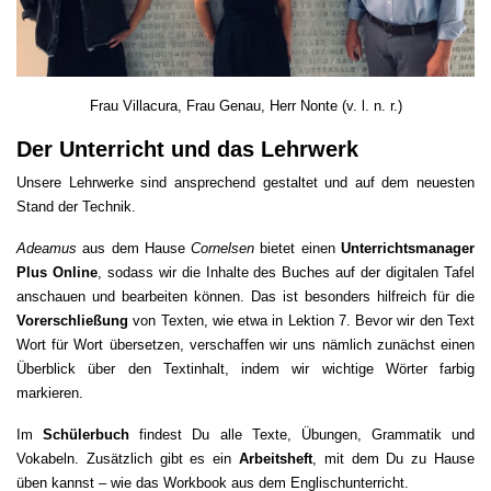
Frau Villacura, Frau Genau, Herr Nonte (v. l. n. r.)
Der Unterricht und das Lehrwerk
Unsere Lehrwerke sind ansprechend gestaltet und auf dem neuesten
Stand der Technik.
Adeamus
aus dem Hause
Cornelsen
bietet einen
Unterrichtsmanager
Plus Online
, sodass wir die Inhalte des Buches auf der digitalen Tafel
anschauen und bearbeiten können. Das ist besonders hilfreich für die
Vorerschließung
von Texten, wie etwa in Lektion 7. Bevor wir den Text
Wort für Wort übersetzen, verschaffen wir uns nämlich zunächst einen
Überblick über den Textinhalt, indem wir wichtige Wörter farbig
markieren.
Im
Schülerbuch
findest Du alle Texte, Übungen, Grammatik und
Vokabeln. Zusätzlich gibt es ein
Arbeitsheft
, mit dem Du zu Hause
üben kannst – wie das Workbook aus dem Englischunterricht.