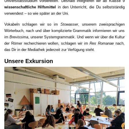
Universitätsstudium vorbereiten. Deshalb integrieren wir ab Klasse 9
wissenschaftliche Hilfsmittel
in den Unterricht, die Du selbstständig
verwendest – so wie später an der Uni.
Vokabeln schlagen wir so im
Stowasser
, unserem zweisprachigen
Wörterbuch, nach und über komplizierte Grammatik informieren wir uns
im
Brevissima
, unserer Systemgrammatik. Und wenn wir über die Kultur
der Römer recherchieren wollen, schlagen wir im
Res Romanae
nach,
das Dir in der Mediathek jederzeit zur Verfügung steht.
Unsere Exkursion