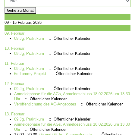
Gehe zu Monat
Vorherige Woche
09 - 15 Februar, 2026
Folgende Woche
09. Februar
09 Jg, Praktikum
:: Öffentlicher Kalender
10. Februar
09 Jg, Praktikum
:: Öffentlicher Kalender
11. Februar
09 Jg, Praktikum
:: Öffentlicher Kalender
6c Tommy-Projekt
:: Öffentlicher Kalender
12. Februar
09 Jg, Praktikum
:: Öffentlicher Kalender
Anmeldephase für die AGs, Anmeldeschluss 18.02.2026 um 13.30
Uhr
:: Öffentlicher Kalender
Veröffentlichung des AG-Angebotes
:: Öffentlicher Kalender
13. Februar
09 Jg, Praktikum
:: Öffentlicher Kalender
Anmeldephase für die AGs, Anmeldeschluss 18.02.2026 um 13.30
Uhr
:: Öffentlicher Kalender
17:00 - 20:00
05 und 06 Jg., Karnevalsparty
:: Öffentlicher