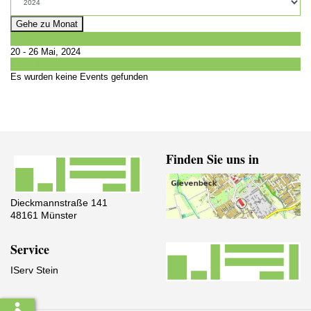
Gehe zu Monat
Vorherige Woche
20 - 26 Mai, 2024
Folgende Woche
Es wurden keine Events gefunden
Finden Sie uns in
Dieckmannstraße 141
48161 Münster
Service
IServ Stein