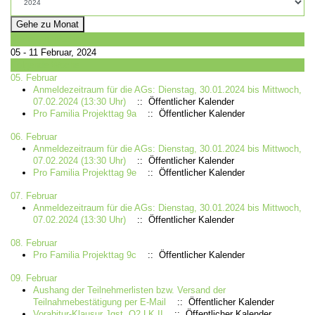
Gehe zu Monat
Vorherige Woche
05 - 11 Februar, 2024
Folgende Woche
05. Februar
Anmeldezeitraum für die AGs: Dienstag, 30.01.2024 bis Mittwoch,
07.02.2024 (13:30 Uhr)
:: Öffentlicher Kalender
Pro Familia Projekttag 9a
:: Öffentlicher Kalender
06. Februar
Anmeldezeitraum für die AGs: Dienstag, 30.01.2024 bis Mittwoch,
07.02.2024 (13:30 Uhr)
:: Öffentlicher Kalender
Pro Familia Projekttag 9e
:: Öffentlicher Kalender
07. Februar
Anmeldezeitraum für die AGs: Dienstag, 30.01.2024 bis Mittwoch,
07.02.2024 (13:30 Uhr)
:: Öffentlicher Kalender
08. Februar
Pro Familia Projekttag 9c
:: Öffentlicher Kalender
09. Februar
Aushang der Teilnehmerlisten bzw. Versand der
Teilnahmebestätigung per E-Mail
:: Öffentlicher Kalender
Vorabitur-Klausur Jgst. Q2 LK II
:: Öffentlicher Kalender