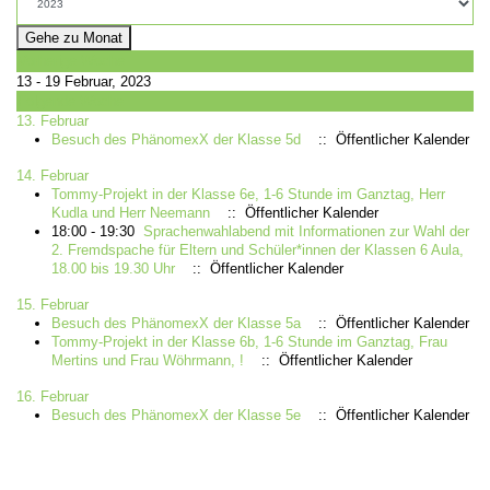
Gehe zu Monat
Vorherige Woche
13 - 19 Februar, 2023
Folgende Woche
13. Februar
Besuch des PhänomexX der Klasse 5d
:: Öffentlicher Kalender
14. Februar
Tommy-Projekt in der Klasse 6e, 1-6 Stunde im Ganztag, Herr
Kudla und Herr Neemann
:: Öffentlicher Kalender
18:00 - 19:30
Sprachenwahlabend mit Informationen zur Wahl der
2. Fremdspache für Eltern und Schüler*innen der Klassen 6 Aula,
18.00 bis 19.30 Uhr
:: Öffentlicher Kalender
15. Februar
Besuch des PhänomexX der Klasse 5a
:: Öffentlicher Kalender
Tommy-Projekt in der Klasse 6b, 1-6 Stunde im Ganztag, Frau
Mertins und Frau Wöhrmann, !
:: Öffentlicher Kalender
16. Februar
Besuch des PhänomexX der Klasse 5e
:: Öffentlicher Kalender