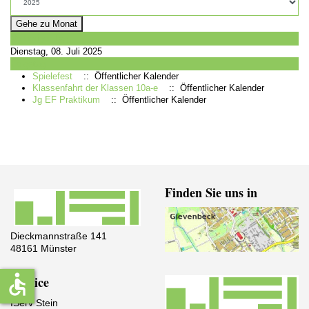
Gehe zu Monat
Vorheriger Tag
Dienstag, 08. Juli 2025
Folgetag
Spielefest
:: Öffentlicher Kalender
Klassenfahrt der Klassen 10a-e
:: Öffentlicher Kalender
Jg EF Praktikum
:: Öffentlicher Kalender
Finden Sie uns in
Dieckmannstraße 141
48161 Münster
accessible
Service
IServ Stein