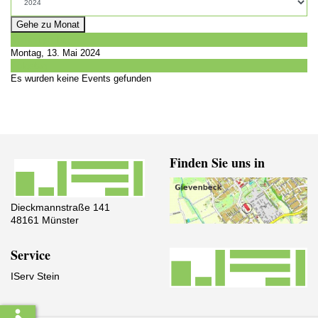
Gehe zu Monat
Vorheriger Tag
Montag, 13. Mai 2024
Folgetag
Es wurden keine Events gefunden
Finden Sie uns in
Dieckmannstraße 141
48161 Münster
Service
IServ Stein