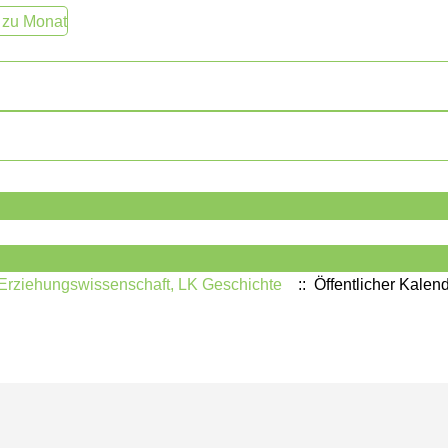
 zu Monat
K Erziehungswissenschaft, LK Geschichte
:: Öffentlicher Kalen