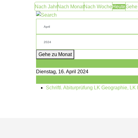
Nach Jahr
Nach Monat
Nach Woche
Heute
Gehe
Gehe zu Monat
Vorheriger Tag
Dienstag, 16. April 2024
Folgetag
Schriftl. Abiturprüfung LK Geographie, L