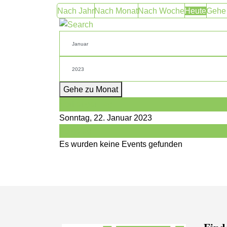
Nach Jahr
Nach Monat
Nach Woche
Heute
Gehe
Gehe zu Monat
Vorheriger Tag
Sonntag, 22. Januar 2023
Folgetag
Es wurden keine Events gefunden