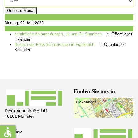
Gehe zu Monat
Vorheriger Tag
Montag, 02. Mai 2022
Folgetag
schriftliche Abiturprüfungen, Lk und Gk Spanisch
:: Öffentlicher
Kalender
Besuch der FSG-Schüler/innen in Frankreich
:: Öffentlicher
Kalender
Finden Sie uns in
Dieckmannstraße 141
48161 Münster
accessible
Service