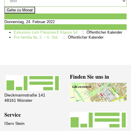
Gehe zu Monat
Vorheriger Tag
Donnerstag, 24. Februar 2022
Folgetag
Exkursion zum PänomexX Klasse 5d
:: Öffentlicher Kalender
Pro familia 9a, 2. – 6. Std.
:: Öffentlicher Kalender
Finden Sie uns in
Dieckmannstraße 141
48161 Münster
Service
IServ Stein