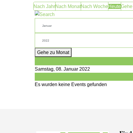
Nach Jahr
Nach Monat
Nach Woche
Heute
Gehe
Gehe zu Monat
Vorheriger Tag
Samstag, 08. Januar 2022
Folgetag
Es wurden keine Events gefunden