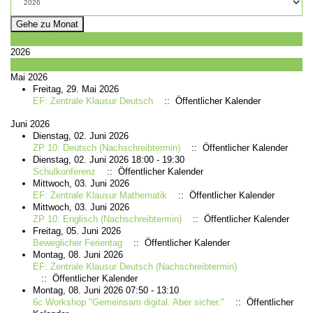
Gehe zu Monat
Vorheriges Jahr
2026
Nächstes Jahr
Mai 2026
Freitag, 29. Mai 2026
EF: Zentrale Klausur Deutsch
:: Öffentlicher Kalender
Juni 2026
Dienstag, 02. Juni 2026
ZP 10: Deutsch (Nachschreibtermin)
:: Öffentlicher Kalender
Dienstag, 02. Juni 2026 18:00 - 19:30
Schulkonferenz
:: Öffentlicher Kalender
Mittwoch, 03. Juni 2026
EF: Zentrale Klausur Mathematik
:: Öffentlicher Kalender
Mittwoch, 03. Juni 2026
ZP 10: Englisch (Nachschreibtermin)
:: Öffentlicher Kalender
Freitag, 05. Juni 2026
Beweglicher Ferientag
:: Öffentlicher Kalender
Montag, 08. Juni 2026
EF: Zentrale Klausur Deutsch (Nachschreibtermin)
:: Öffentlicher Kalender
Montag, 08. Juni 2026 07:50 - 13:10
6c Workshop "Gemeinsam digital. Aber sicher."
:: Öffentlicher