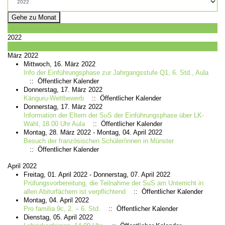
Gehe zu Monat
Vorheriges Jahr
2022
Nächstes Jahr
März 2022
Mittwoch, 16. März 2022
Info der Einführungsphase zur Jahrgangsstufe Q1, 6. Std., Aula
:: Öffentlicher Kalender
Donnerstag, 17. März 2022
Känguru-Wettbewerb
:: Öffentlicher Kalender
Donnerstag, 17. März 2022
Information der Eltern der SuS der Einführungsphase über LK-
Wahl, 18.00 Uhr Aula
:: Öffentlicher Kalender
Montag, 28. März 2022 - Montag, 04. April 2022
Besuch der französischen Schüler/innen in Münster
:: Öffentlicher Kalender
April 2022
Freitag, 01. April 2022 - Donnerstag, 07. April 2022
Prüfungsvorbereitung, die Teilnahme der SuS am Unterricht in
allen Abiturfächern ist verpflichtend
:: Öffentlicher Kalender
Montag, 04. April 2022
Pro familia 9c, 2. – 6. Std.
:: Öffentlicher Kalender
Dienstag, 05. April 2022